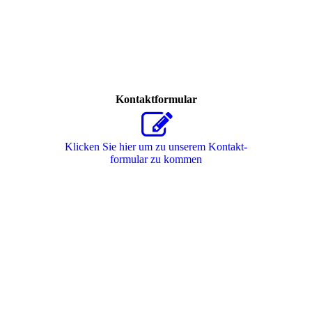
Kontaktformular
Klicken Sie hier um zu unserem Kon­takt­
for­mu­lar zu kommen