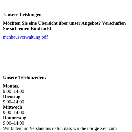
Unsere Leistungen
Möchten Sie eine Übersicht über unser Angebot? Verschaffen
Sie sich einen Eindruck!
mcnhausverwaltung.pdf
Unsere Telefonzeiten:
Montag
9
:
00
–
14
:
00
Dienstag
9
:
00
–
14
:
00
Mittwoch
9
:
00
–
14
:
00
Donnerstag
9
:
00
–
14
:
00
Wir bitten um Verständnis dafür, dass wir die übrige Zeit zum