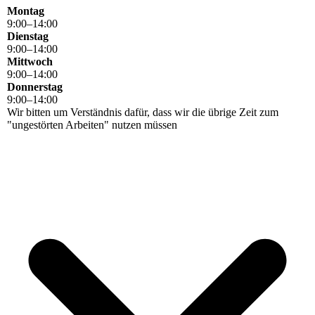
Montag
9
:
00
–
14
:
00
Dienstag
9
:
00
–
14
:
00
Mittwoch
9
:
00
–
14
:
00
Donnerstag
9
:
00
–
14
:
00
Wir bitten um Verständnis dafür, dass wir die übrige Zeit zum
"ungestörten Arbeiten" nutzen müssen