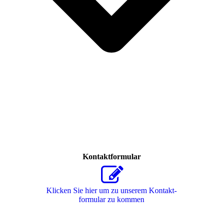
Kontaktformular
Klicken Sie hier um zu unserem Kon­takt­
for­mu­lar zu kommen