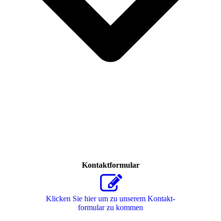
Kontaktformular
Klicken Sie hier um zu unserem Kon­takt­
for­mu­lar zu kommen