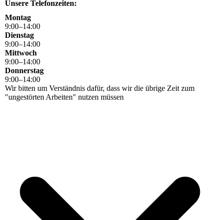
Unsere Telefonzeiten:
Montag
9
:
00
–
14
:
00
Dienstag
9
:
00
–
14
:
00
Mittwoch
9
:
00
–
14
:
00
Donnerstag
9
:
00
–
14
:
00
Wir bitten um Verständnis dafür, dass wir die übrige Zeit zum
"ungestörten Arbeiten" nutzen müssen